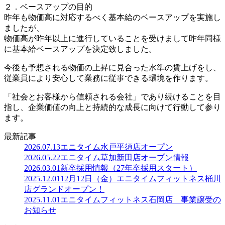
２．ベースアップの目的
昨年も物価高に対応するべく基本給のベースアップを実施し
ましたが、
物価高が昨年以上に進行していることを受けまして昨年同様
に基本給ベースアップを決定致しました。
今後も予想される物価の上昇に見合った水準の賃上げをし、
従業員により安心して業務に従事できる環境を作ります。
「社会とお客様から信頼される会社」であり続けることを目
指し、企業価値の向上と持続的な成長に向けて行動して参り
ます。
最新記事
2026.07.13
エニタイム水戸平須店オープン
2026.05.22
エニタイム草加新田店オープン情報
2026.03.01
新卒採用情報（27年卒採用スタート）
2025.12.01
12月12日（金）エニタイムフィットネス桶川
店グランドオープン！
2025.11.01
エニタイムフィットネス石岡店 事業譲受の
お知らせ