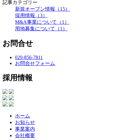
記事カテゴリー
新規オープン情報（15）
採用情報（3）
M&A事業について（1）
用地募集について（1）
お問合せ
029-856-7811
お問合せフォーム
採用情報
ホーム
お知らせ
事業案内
会社概要