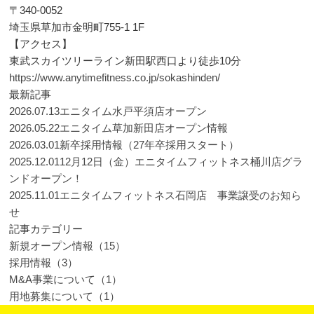
〒340-0052
埼玉県草加市金明町755-1 1F
【アクセス】
東武スカイツリーライン新田駅西口より徒歩10分
https://www.anytimefitness.co.jp/sokashinden/
最新記事
2026.07.13
エニタイム水戸平須店オープン
2026.05.22
エニタイム草加新田店オープン情報
2026.03.01
新卒採用情報（27年卒採用スタート）
2025.12.01
12月12日（金）エニタイムフィットネス桶川店グラ
ンドオープン！
2025.11.01
エニタイムフィットネス石岡店 事業譲受のお知ら
せ
記事カテゴリー
新規オープン情報（15）
採用情報（3）
M&A事業について（1）
用地募集について（1）