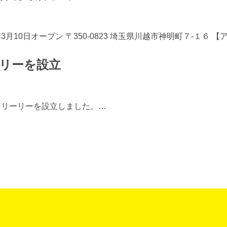
月10日オープン 〒350-0823 埼玉県川越市神明町７-１６ 【
ーリーを設立
フリーリーを設立しました。…