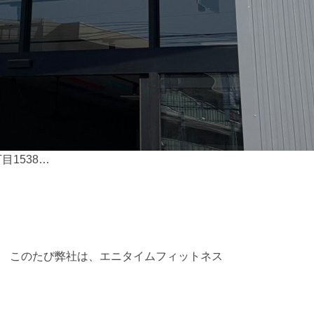
目1538…
。 このたび弊社は、エニタイムフィットネス