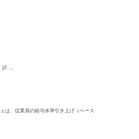
1F …
チェは、従業員の給与水準引き上げ（ベース